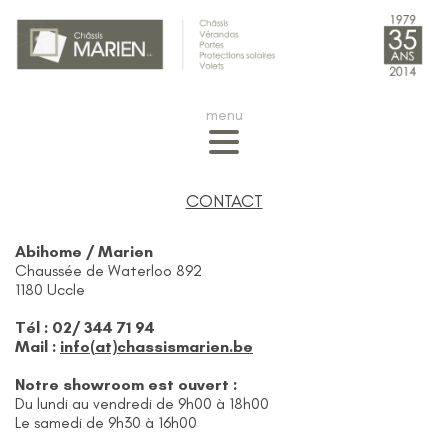
CONTACT
Abihome / Marien
Chaussée de Waterloo 892
1180 Uccle
Tél : 02/ 344 71 94
Mail :
info(at)chassismarien.be
Notre showroom est ouvert :
Du lundi au vendredi de 9h00 à 18h00
Le samedi de 9h30 à 16h00