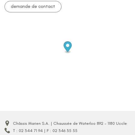
demande de contact
Châssis Marien S.A. | Chaussée de Waterloo 892 - 1180 Uccle
T : 02 344 71 94 | F : 02 346 35 55